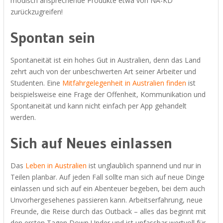
modisch ansprechende Produkte etwa von NA-KD
zurückzugreifen!
Spontan sein
Spontaneität ist ein hohes Gut in Australien, denn das Land
zehrt auch von der unbeschwerten Art seiner Arbeiter und
Studenten. Eine
Mitfahrgelegenheit in Australien finden
ist
beispielsweise eine Frage der Offenheit, Kommunikation und
Spontaneität und kann nicht einfach per App gehandelt
werden.
Sich auf Neues einlassen
Das
Leben in Australien
ist unglaublich spannend und nur in
Teilen planbar. Auf jeden Fall sollte man sich auf neue Dinge
einlassen und sich auf ein Abenteuer begeben, bei dem auch
Unvorhergesehenes passieren kann. Arbeitserfahrung, neue
Freunde, die Reise durch das Outback – alles das beginnt mit
den ersten Tagen Down Under und ist unfassbar wertvoll für