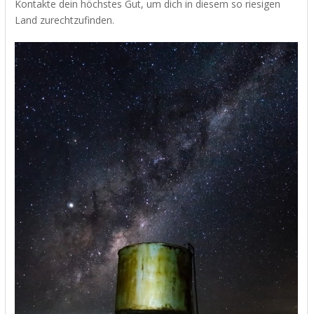
Kontakte dein höchstes Gut, um dich in diesem so riesigen
Land zurechtzufinden.