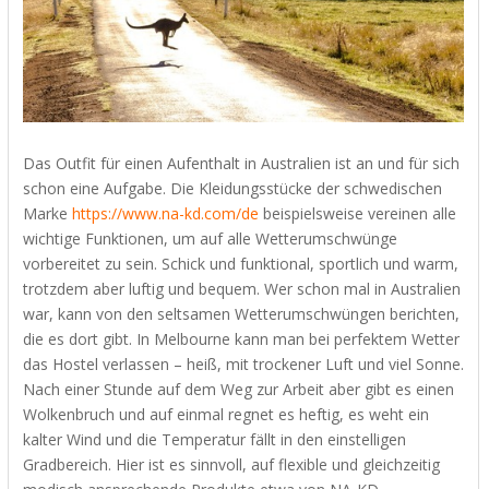
Das Outfit für einen Aufenthalt in Australien ist an und für sich
schon eine Aufgabe. Die Kleidungsstücke der schwedischen
Marke
https://www.na-kd.com/de
beispielsweise vereinen alle
wichtige Funktionen, um auf alle Wetterumschwünge
vorbereitet zu sein. Schick und funktional, sportlich und warm,
trotzdem aber luftig und bequem. Wer schon mal in Australien
war, kann von den seltsamen Wetterumschwüngen berichten,
die es dort gibt. In Melbourne kann man bei perfektem Wetter
das Hostel verlassen – heiß, mit trockener Luft und viel Sonne.
Nach einer Stunde auf dem Weg zur Arbeit aber gibt es einen
Wolkenbruch und auf einmal regnet es heftig, es weht ein
kalter Wind und die Temperatur fällt in den einstelligen
Gradbereich. Hier ist es sinnvoll, auf flexible und gleichzeitig