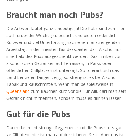
Braucht man noch Pubs?
Die Antwort lautet ganz eindeutig: Ja! Die Pubs sind zum Teil
auch unter der Woche gut besucht und bieten ordentlich
Kurzweil und viel Unterhaltung nach einem anstrengenden
Arbeitstag. In den meisten Bundesstaaten darf Alkohol nur
innerhalb des Pubs ausgeschenkt werden. Das Trinken von
alkoholischen Getränken auf Terrassen, in Parks oder
öffentlichen Grillplätzen ist untersagt. So tolerant sich das
Land bei vielen Dingen zeigt, so streng ist es bei Alkohol,
Tabak und Rauschmitteln. Wenn man beispielsweise in
Queensland
zum Rauchen kurz vor die Tür will, darf man sein
Getränk nicht mitnehmen, sondern muss es drinnen lassen.
Gut für die Pubs
Durch das recht strenge Reglement sind die Pubs stets gut
gefüllt, denn hier ist man auf der sicheren Seite. Aber das ist